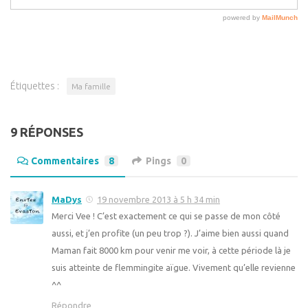
Étiquettes :
Ma famille
9 RÉPONSES
Commentaires
8
Pings
0
MaDys
19 novembre 2013 à 5 h 34 min
Merci Vee ! C’est exactement ce qui se passe de mon côté
aussi, et j’en profite (un peu trop ?). J’aime bien aussi quand
Maman fait 8000 km pour venir me voir, à cette période là je
suis atteinte de flemmingite aïgue. Vivement qu’elle revienne
^^
Répondre