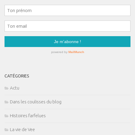
CATÉGORIES
Actu
Dans les coulisses du blog
Histoires farfelues
La vie de Vee