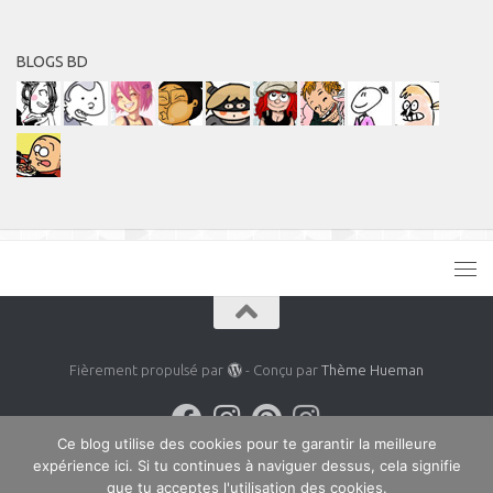
BLOGS BD
Fièrement propulsé par
- Conçu par
Thème Hueman
Ce blog utilise des cookies pour te garantir la meilleure
expérience ici. Si tu continues à naviguer dessus, cela signifie
que tu acceptes l'utilisation des cookies.