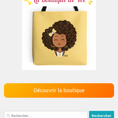
Découvrir la boutique
Rechercher :