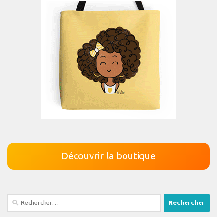
Découvrir la boutique
Rechercher :