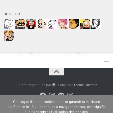
BLOGS BD
Fièrement propulsé par
- Conçu par
Thème Hueman
Ce blog utilise des cookies pour te garantir la meilleure
expérience ici. Si tu continues à naviguer dessus, cela signifie
que tu acceptes l'utilisation des cookies.