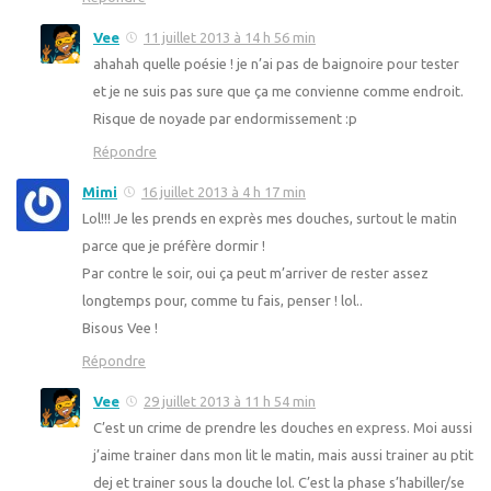
Vee
11 juillet 2013 à 14 h 56 min
ahahah quelle poésie ! je n’ai pas de baignoire pour tester
et je ne suis pas sure que ça me convienne comme endroit.
Risque de noyade par endormissement :p
Répondre
Mimi
16 juillet 2013 à 4 h 17 min
Lol!!! Je les prends en exprès mes douches, surtout le matin
parce que je préfère dormir !
Par contre le soir, oui ça peut m’arriver de rester assez
longtemps pour, comme tu fais, penser ! lol..
Bisous Vee !
Répondre
Vee
29 juillet 2013 à 11 h 54 min
C’est un crime de prendre les douches en express. Moi aussi
j’aime trainer dans mon lit le matin, mais aussi trainer au ptit
dej et trainer sous la douche lol. C’est la phase s’habiller/se