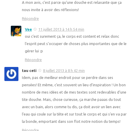
A mon avis, c’est parce qu’une douche est relaxante que ça
nous invite à avoir des réflexions!
Répondre
Vee
11 juillet 2013 à 14 h 54 min
oui c’est surement ça, le corps est content et relax donc
l’esprit peut s’occuper de choses plus importantes que de le
gérer lui :p
Répondre
tau ceti
8 juillet 2013 à 8 h 42 min
Idem, pas de meilleur endroit pour se perdre dans ses
pensées! Et même, c’est souvent un lieu d’inspiration ! Un bon
nombre de mes idées et de mes textes sont redevables d’une
tite douche. Mais, chose curieuse, ça marche paaas du tout
avec un bain, alors comme tu dis, ça doit avoir un lien avec
l’eau qui coule sur la tête et sur tout le corps et qui s’en va par
la bonde, emportant dans son flot notre notion du temps!
Répondre