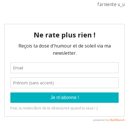
farniente u_u