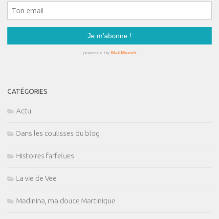
CATÉGORIES
Actu
Dans les coulisses du blog
Histoires farfelues
La vie de Vee
Madinina, ma douce Martinique