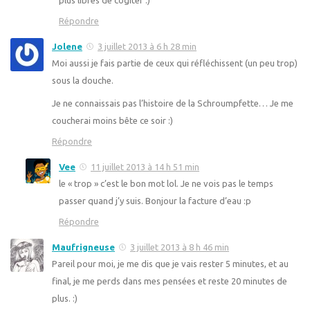
plus libres de cogiter :)
Répondre
Jolene
3 juillet 2013 à 6 h 28 min
Moi aussi je fais partie de ceux qui réfléchissent (un peu trop)
sous la douche.
Je ne connaissais pas l’histoire de la Schroumpfette… Je me
coucherai moins bête ce soir :)
Répondre
Vee
11 juillet 2013 à 14 h 51 min
le « trop » c’est le bon mot lol. Je ne vois pas le temps
passer quand j’y suis. Bonjour la facture d’eau :p
Répondre
Maufrigneuse
3 juillet 2013 à 8 h 46 min
Pareil pour moi, je me dis que je vais rester 5 minutes, et au
final, je me perds dans mes pensées et reste 20 minutes de
plus. :)