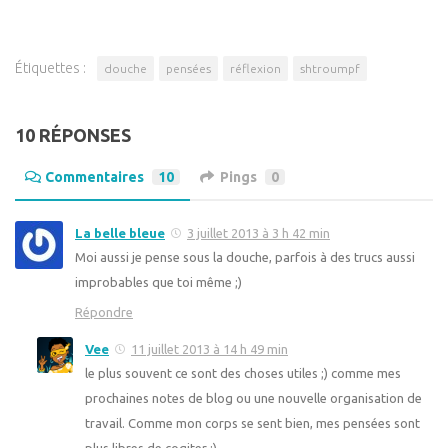
Étiquettes :
douche
pensées
réflexion
shtroumpf
10 RÉPONSES
Commentaires
10
Pings
0
La belle bleue
3 juillet 2013 à 3 h 42 min
Moi aussi je pense sous la douche, parfois à des trucs aussi
improbables que toi même ;)
Répondre
Vee
11 juillet 2013 à 14 h 49 min
le plus souvent ce sont des choses utiles ;) comme mes
prochaines notes de blog ou une nouvelle organisation de
travail. Comme mon corps se sent bien, mes pensées sont