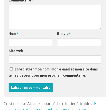
Commentaire
*
Nom
*
E-mail
*
Site web
Enregistrer mon nom, mon e-mail et mon site dans
le navigateur pour mon prochain commentaire.
Ce site utilise Akismet pour réduire les indésirables.
En
savoir plus sur la façon dont les données de vos