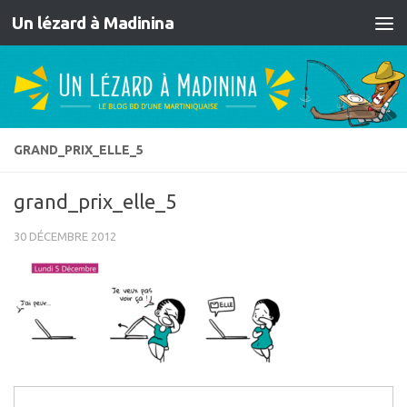
Un lézard à Madinina
Skip to content
GRAND_PRIX_ELLE_5
grand_prix_elle_5
30 DÉCEMBRE 2012