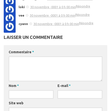
Répondre
loki
30 novembre -0001 à 0 h 00 min
Répondre
vee
30 novembre -0001 à 0 h 00 min
Répondre
cyann
30 novembre -0001 à 0 h 00 min
LAISSER UN COMMENTAIRE
Commentaire
*
Nom
*
E-mail
*
Site web