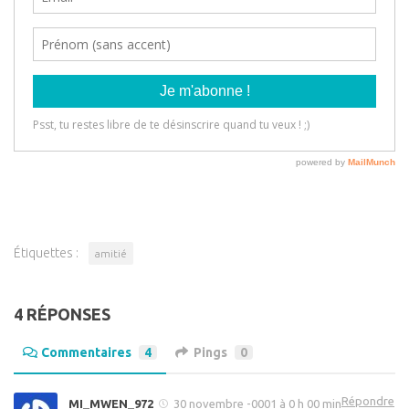
Étiquettes :
amitié
4 RÉPONSES
Commentaires
4
Pings
0
Répondre
MI_MWEN_972
30 novembre -0001 à 0 h 00 min