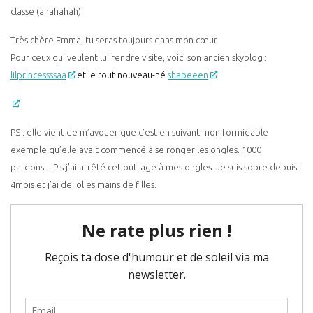
classe (ahahahah).
Très chère Emma, tu seras toujours dans mon cœur.
Pour ceux qui veulent lui rendre visite, voici son ancien skyblog :
lilprincessssaa
et le tout nouveau-né
shabeeen
PS : elle vient de m’avouer que c’est en suivant mon formidable
exemple qu’elle avait commencé à se ronger les ongles. 1000
pardons…Pis j’ai arrêté cet outrage à mes ongles. Je suis sobre depuis
4mois et j’ai de jolies mains de filles.