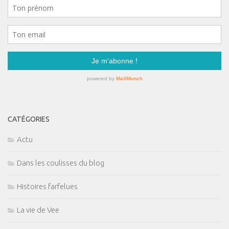
CATÉGORIES
Actu
Dans les coulisses du blog
Histoires farfelues
La vie de Vee