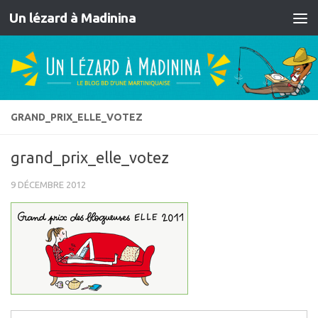
Un lézard à Madinina
Skip to content
GRAND_PRIX_ELLE_VOTEZ
grand_prix_elle_votez
9 DÉCEMBRE 2012