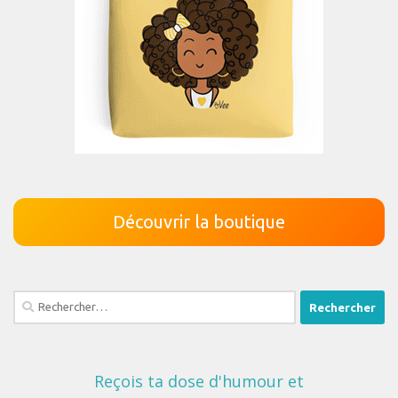
Découvrir la boutique
Rechercher :