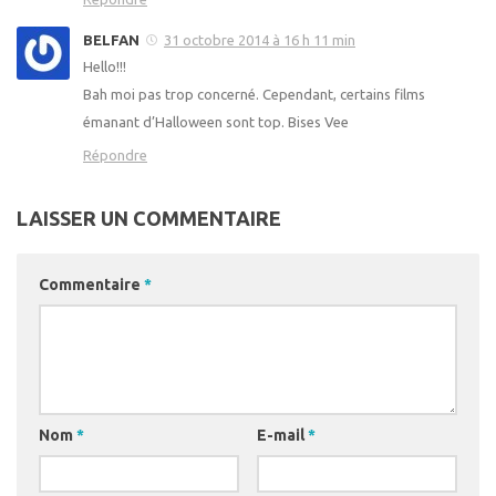
BELFAN
31 octobre 2014 à 16 h 11 min
Hello!!!
Bah moi pas trop concerné. Cependant, certains films
émanant d’Halloween sont top. Bises Vee
Répondre
LAISSER UN COMMENTAIRE
Commentaire
*
Nom
*
E-mail
*