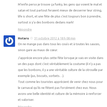
M’enfin perso je trouve ça funky, les gens qui voient le mal et
satan et tout partout feraient mieux de desserrer leur string,
life is short, et une fête de plus c’est toujours bon à prendre,
surtout si y’a des bonbons dedans niark!
Répondre
Hotaru
31 octobre 2012 à 18 h 08 min
On ne mange pas dans tous les couïs et à toutes les sauces,
sinon gare au maux de cœur.
J’apprécie encore plus cette fête lorsque je vais en visite dans
un des pays dont c’est véritablement la coutume (il n’y a pas
que les bonbons, il y a une véritable culture de la citrouille par
exemple (jus, biscuits, sorbets…).
Tout comme les touristes apprécient de venir chez nous pour
le carnaval qu’ils ne fêtent pas forcément chez eux. Nous
avons une belle identité et culture de la mémoire à renforcer
et valoriser.
Répondre