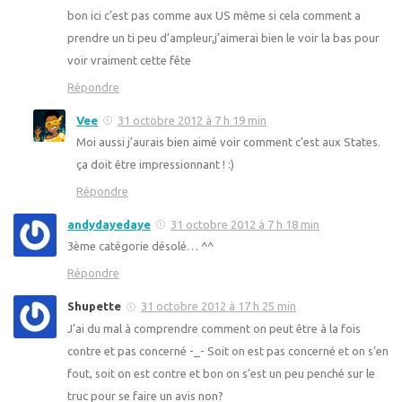
bon ici c’est pas comme aux US même si cela comment a
prendre un ti peu d’ampleur,j’aimerai bien le voir la bas pour
voir vraiment cette fête
Répondre
Vee
31 octobre 2012 à 7 h 19 min
Moi aussi j’aurais bien aimé voir comment c’est aux States.
ça doit être impressionnant ! :)
Répondre
andydayedaye
31 octobre 2012 à 7 h 18 min
3ème catégorie désolé… ^^
Répondre
Shupette
31 octobre 2012 à 17 h 25 min
J’ai du mal à comprendre comment on peut être à la fois
contre et pas concerné -_- Soit on est pas concerné et on s’en
fout, soit on est contre et bon on s’est un peu penché sur le
truc pour se faire un avis non?