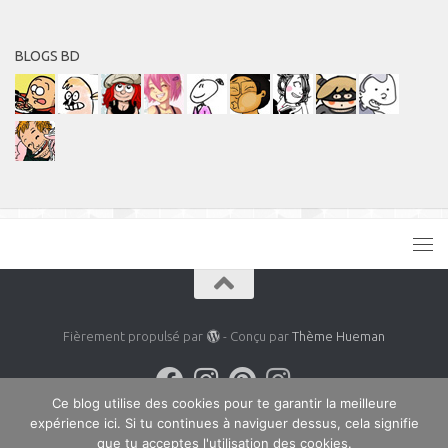
BLOGS BD
Fièrement propulsé par
- Conçu par
Thème Hueman
Ce blog utilise des cookies pour te garantir la meilleure
expérience ici. Si tu continues à naviguer dessus, cela signifie
que tu acceptes l'utilisation des cookies.