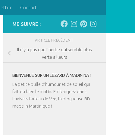
letter
Contact
ME SUIVRE :
ARTICLE PRÉCÉDENT
Il n’y a pas que l’herbe qui semble plus
verte ailleurs
BIENVENUE SUR UN LÉZARD À MADININA !
La petite bulle d’humour et de soleil qui
fait du bien le matin. Embarquez dans
l'univers farfelu de Vee, la blogueuse BD
made in Martinique !