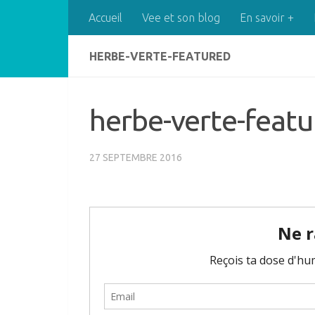
Accueil
Vee et son blog
En savoir +
Skip to content
HERBE-VERTE-FEATURED
herbe-verte-feat
27 SEPTEMBRE 2016