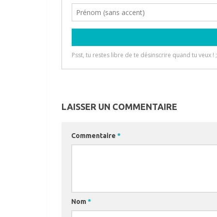
LAISSER UN COMMENTAIRE
Commentaire
*
Nom
*