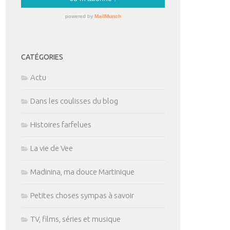
CATÉGORIES
Actu
Dans les coulisses du blog
Histoires farfelues
La vie de Vee
Madinina, ma douce Martinique
Petites choses sympas à savoir
TV, films, séries et musique