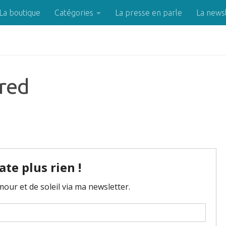
La boutique
Catégories
La presse en parle
La news
ured