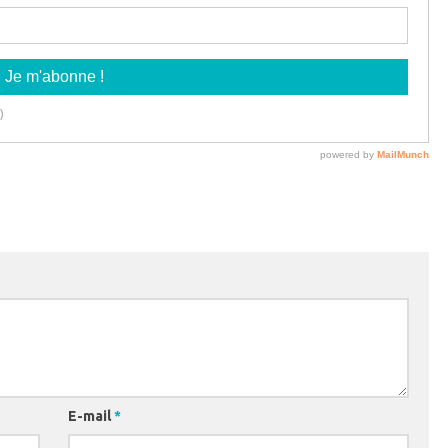
E-mail
*