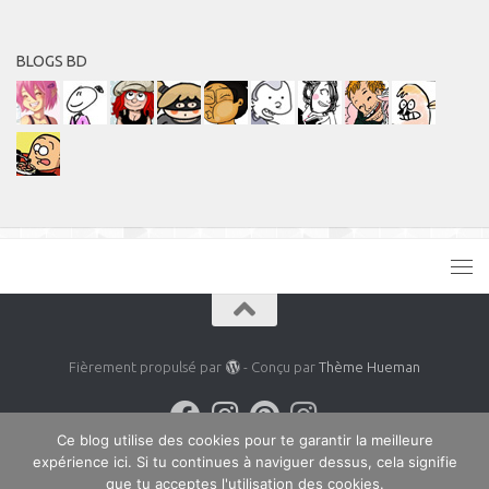
BLOGS BD
Fièrement propulsé par
- Conçu par
Thème Hueman
Ce blog utilise des cookies pour te garantir la meilleure
expérience ici. Si tu continues à naviguer dessus, cela signifie
que tu acceptes l'utilisation des cookies.