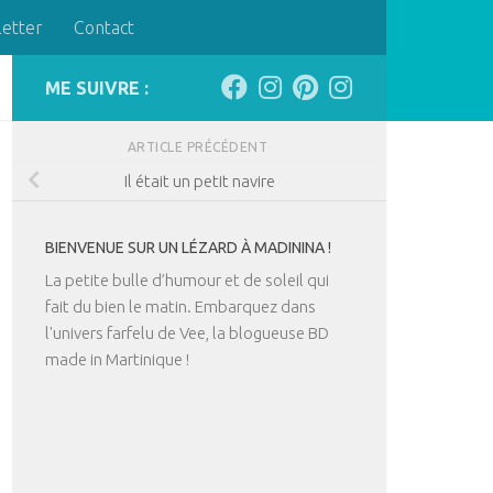
letter
Contact
ME SUIVRE :
ARTICLE PRÉCÉDENT
Il était un petit navire
BIENVENUE SUR UN LÉZARD À MADININA !
La petite bulle d’humour et de soleil qui
fait du bien le matin. Embarquez dans
l'univers farfelu de Vee, la blogueuse BD
made in Martinique !