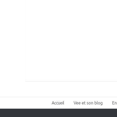
Accueil
Vee et son blog
En