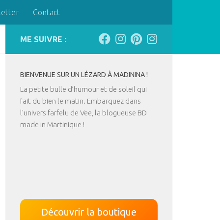
letter
Contact
ME SUIVRE :
BIENVENUE SUR UN LÉZARD À MADININA !
La petite bulle d’humour et de soleil qui
fait du bien le matin. Embarquez dans
l'univers farfelu de Vee, la blogueuse BD
made in Martinique !
Découvrir la boutique