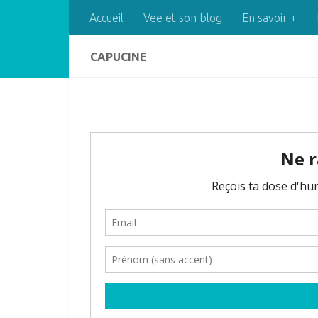
Accueil
Vee et son blog
En savoir +
Skip to content
CAPUCINE