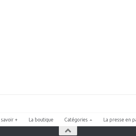
 savoir +
La boutique
Catégories
La presse en p