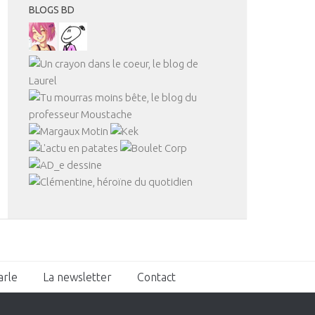
BLOGS BD
arle
La newsletter
Contact