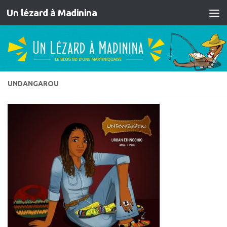
Un lézard à Madinina
Skip to content
UNDANGAROU