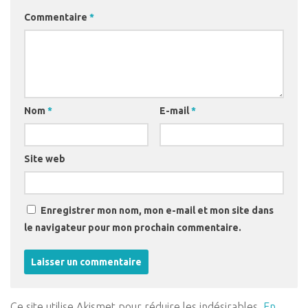
Commentaire
*
Nom
*
E-mail
*
Site web
Enregistrer mon nom, mon e-mail et mon site dans
le navigateur pour mon prochain commentaire.
Ce site utilise Akismet pour réduire les indésirables.
En