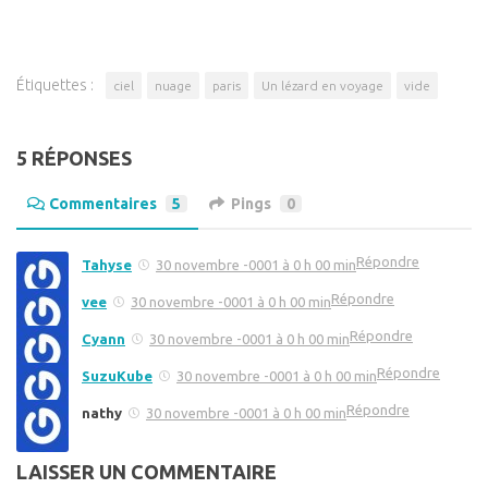
Étiquettes :
ciel
nuage
paris
Un lézard en voyage
vide
5 RÉPONSES
Commentaires
5
Pings
0
Répondre
Tahyse
30 novembre -0001 à 0 h 00 min
Répondre
vee
30 novembre -0001 à 0 h 00 min
Répondre
Cyann
30 novembre -0001 à 0 h 00 min
Répondre
SuzuKube
30 novembre -0001 à 0 h 00 min
Répondre
nathy
30 novembre -0001 à 0 h 00 min
LAISSER UN COMMENTAIRE