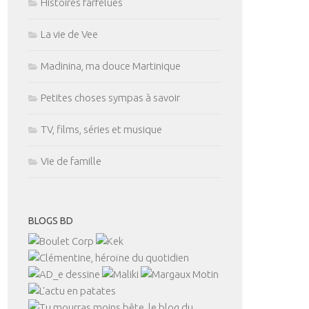
Histoires farfelues
La vie de Vee
Madinina, ma douce Martinique
Petites choses sympas à savoir
TV, films, séries et musique
Vie de famille
BLOGS BD