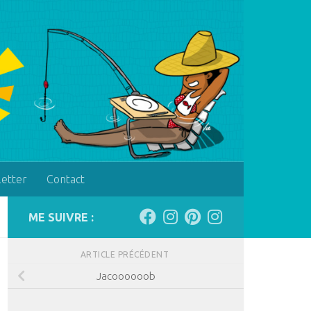
letter
Contact
ME SUIVRE :
ARTICLE PRÉCÉDENT
Jacoooooob