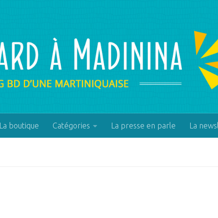
La boutique
Catégories
La presse en parle
La news