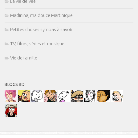
La vie de Vee
Madinina, ma douce Martinique
Petites choses sympas à savoir
TV, films, séries et musique
Vie de famille
BLOGS BD