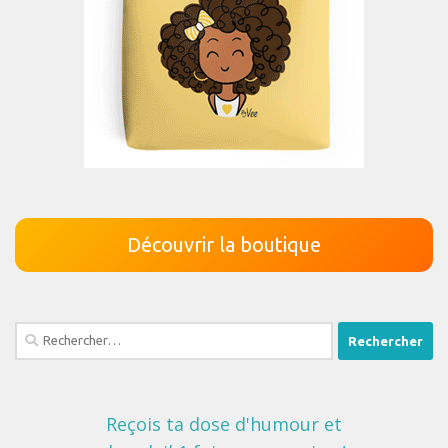
Découvrir la boutique
Rechercher :