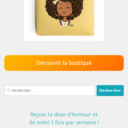
Découvrir la boutique
Rechercher :