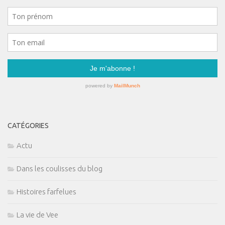
CATÉGORIES
Actu
Dans les coulisses du blog
Histoires farfelues
La vie de Vee