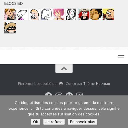
BLOGS BD
Fièrement propulsé par
- Conçu par
Thème Hueman
Ce blog utilise des cookies pour te garantir la meilleure
expérience ici. Si tu continues à naviguer dessus, cela signifie
que tu acceptes l'utilisation des cookies.
Ok
Je refuse
En savoir plus