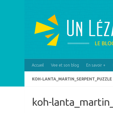
Skip to content
Accueil
Vee et son blog
En savoir +
KOH-LANTA_MARTIN_SERPENT_PUZZLE
koh-lanta_martin