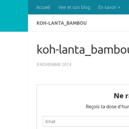
Accueil
Vee et son blog
En savoir +
Skip to content
KOH-LANTA_BAMBOU
koh-lanta_bambo
9 NOVEMBRE 2014