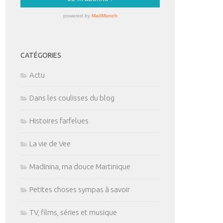
CATÉGORIES
Actu
Dans les coulisses du blog
Histoires farfelues
La vie de Vee
Madinina, ma douce Martinique
Petites choses sympas à savoir
TV, films, séries et musique