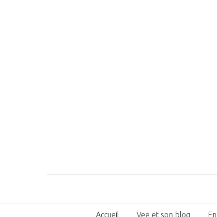
Accueil
Vee et son blog
En