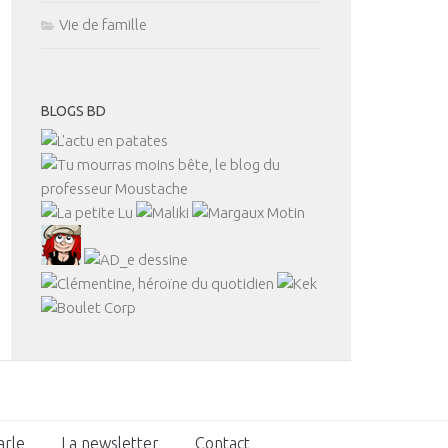
Vie de famille
BLOGS BD
arle
La newsletter
Contact