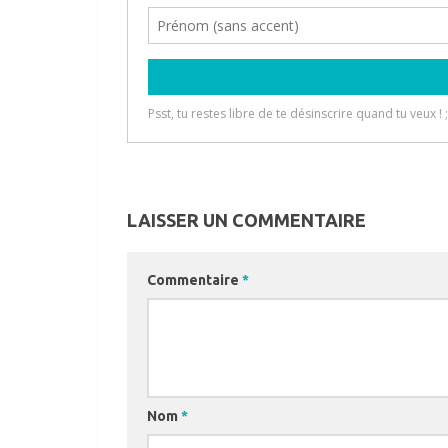
LAISSER UN COMMENTAIRE
Commentaire
*
Nom
*