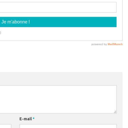
E-mail
*