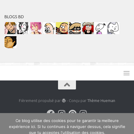
BLOGS BD
Fièrement propulsé par
- Conçu par
Thème Hueman
Ce blog utilise des cookies pour te garantir la meilleure
expérience ici. Si tu continues à naviguer dessus, cela signifie
que tu acceptes l'utilisation des cookies.