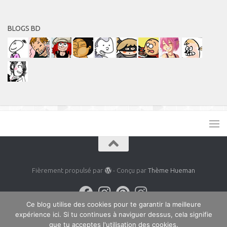
BLOGS BD
Fièrement propulsé par
- Conçu par
Thème Hueman
Ce blog utilise des cookies pour te garantir la meilleure
expérience ici. Si tu continues à naviguer dessus, cela signifie
que tu acceptes l'utilisation des cookies.