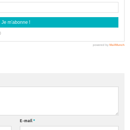
E-mail
*