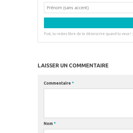
LAISSER UN COMMENTAIRE
Commentaire
*
Nom
*