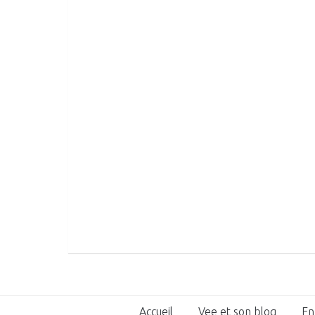
Accueil
Vee et son blog
En