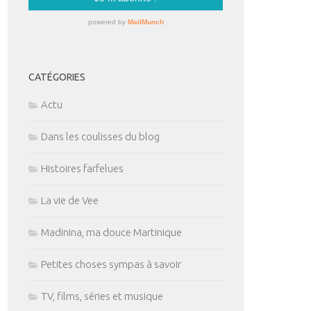
CATÉGORIES
Actu
Dans les coulisses du blog
Histoires farfelues
La vie de Vee
Madinina, ma douce Martinique
Petites choses sympas à savoir
TV, films, séries et musique