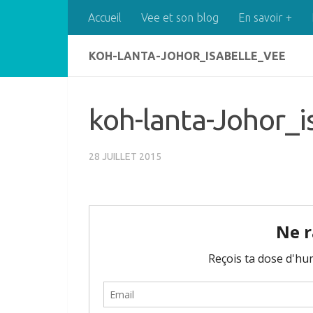
Accueil
Vee et son blog
En savoir +
Skip to content
KOH-LANTA-JOHOR_ISABELLE_VEE
koh-lanta-Johor_i
28 JUILLET 2015