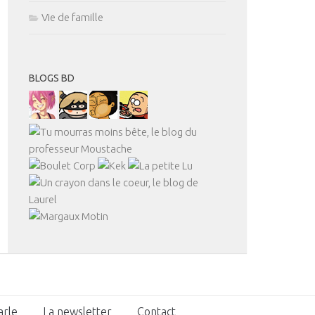
Vie de famille
BLOGS BD
arle
La newsletter
Contact