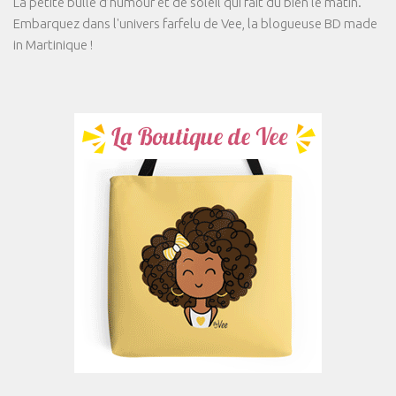
La petite bulle d’humour et de soleil qui fait du bien le matin.
Embarquez dans l'univers farfelu de Vee, la blogueuse BD made
in Martinique !