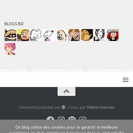
BLOGS BD
Fièrement propulsé par
- Conçu par
Thème Hueman
Ce blog utilise des cookies pour te garantir la meilleure