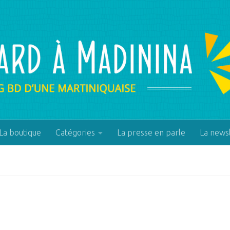
La boutique
Catégories
La presse en parle
La news