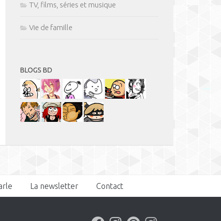
TV, films, séries et musique
Vie de famille
BLOGS BD
arle
La newsletter
Contact