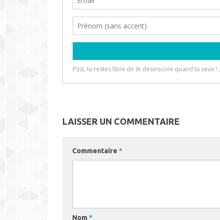
LAISSER UN COMMENTAIRE
Commentaire
*
Nom
*