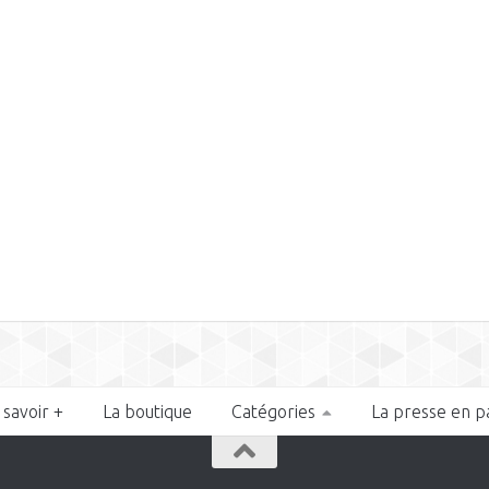
 savoir +
La boutique
Catégories
La presse en p
n