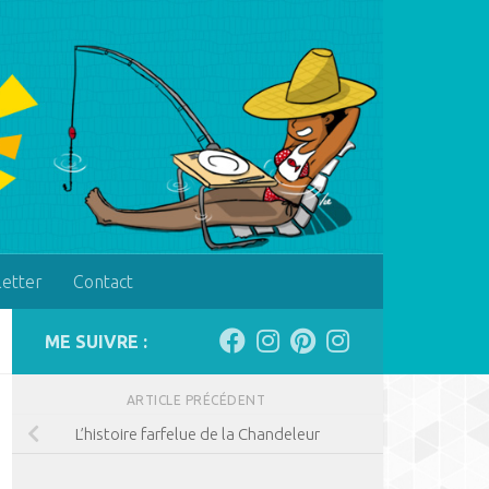
letter
Contact
ME SUIVRE :
ARTICLE PRÉCÉDENT
L’histoire farfelue de la Chandeleur