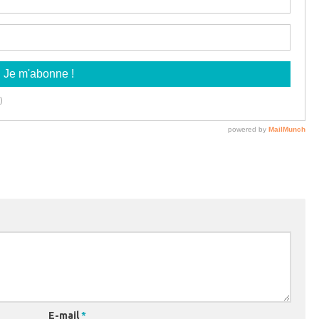
E-mail
*