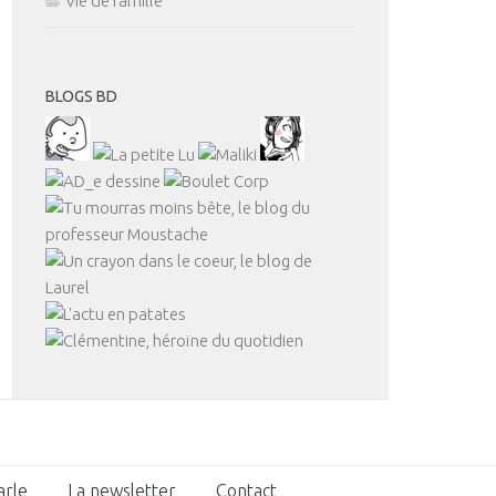
Vie de famille
BLOGS BD
arle
La newsletter
Contact