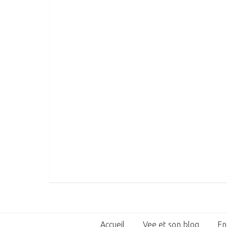
Accueil
Vee et son blog
En