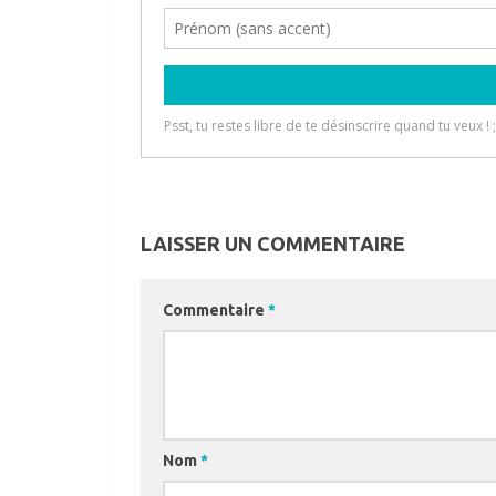
LAISSER UN COMMENTAIRE
Commentaire
*
Nom
*