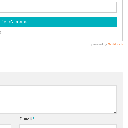
E-mail
*