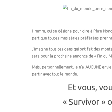
Hmmm, qui se désigne pour dire à Père Nono q
part que toutes mes séries préférées prennen
J’imagine tous ces gens qui ont fait des mon
sera pour la prochaine annonce de « Fin du Mo
Mais, personnellement, je n’ai AUCUNE envie
partir avec tout le monde.
Et vous, vo
« Survivor » 