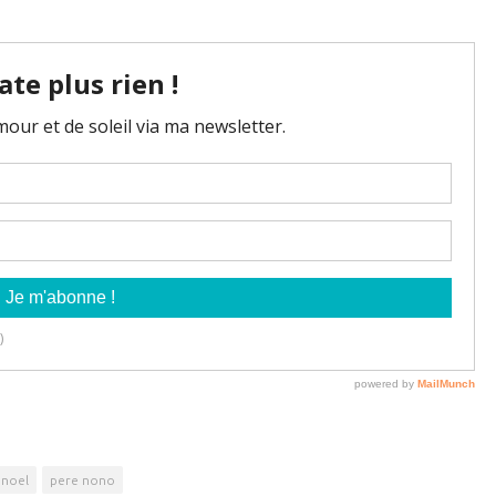
 noel
pere nono