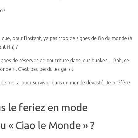
ue, pour l’instant, ya pas trop de signes de fin du monde (à
t fin) ?
tagnes de réserves de nourriture dans leur bunker… Bah, ce
nde » ! C’est pas perdu les gars !
 de me la jouer survivor dans un monde dévasté. Je préfère
us le feriez en mode
ou « Ciao le Monde » ?