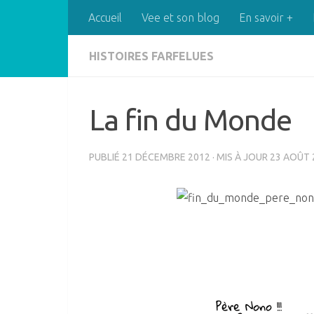
Accueil
Vee et son blog
En savoir +
Skip to content
HISTOIRES FARFELUES
La fin du Monde
PUBLIÉ
21 DÉCEMBRE 2012
· MIS À JOUR
23 AOÛT 