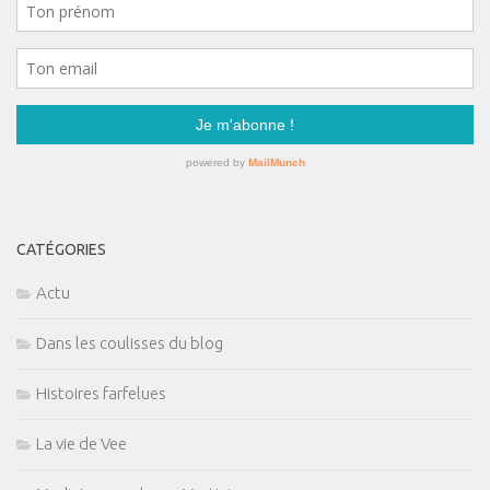
CATÉGORIES
Actu
Dans les coulisses du blog
Histoires farfelues
La vie de Vee