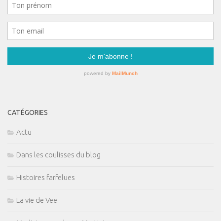
CATÉGORIES
Actu
Dans les coulisses du blog
Histoires farfelues
La vie de Vee