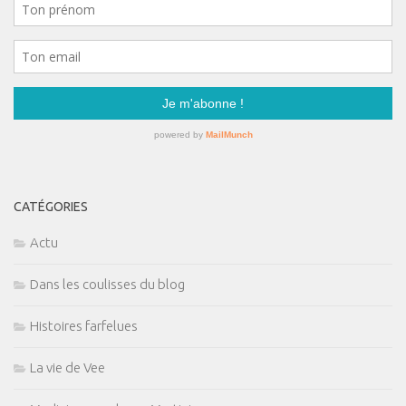
CATÉGORIES
Actu
Dans les coulisses du blog
Histoires farfelues
La vie de Vee