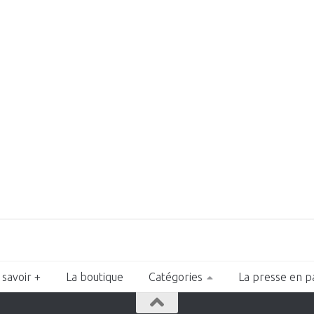
 savoir +
La boutique
Catégories
La presse en p