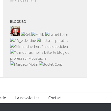
Vie de famille
BLOGS BD
arle
La newsletter
Contact