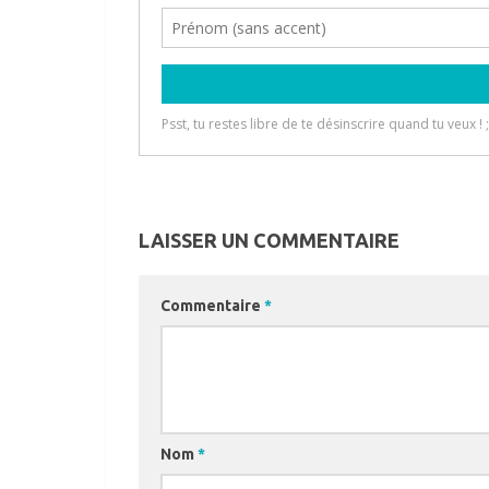
LAISSER UN COMMENTAIRE
Commentaire
*
Nom
*