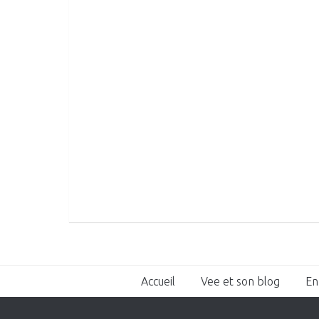
Accueil
Vee et son blog
En