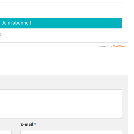
E-mail
*