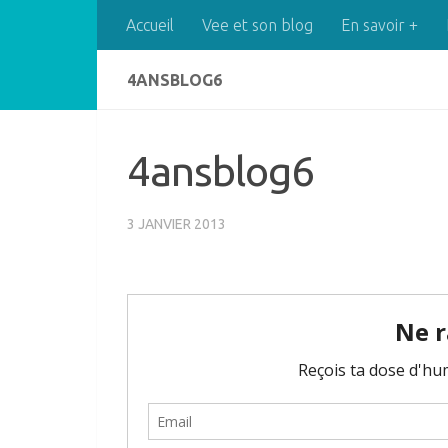
Accueil
Vee et son blog
En savoir +
Skip to content
4ANSBLOG6
4ansblog6
3 JANVIER 2013