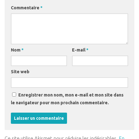
Commentaire
*
Nom
*
E-mail
*
Site web
Enregistrer mon nom, mon e-mail et mon site dans
le navigateur pour mon prochain commentaire.
Ce site utilise Akismet pour réduire les indésirables.
En