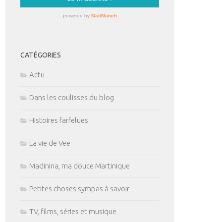
CATÉGORIES
Actu
Dans les coulisses du blog
Histoires farfelues
La vie de Vee
Madinina, ma douce Martinique
Petites choses sympas à savoir
TV, films, séries et musique