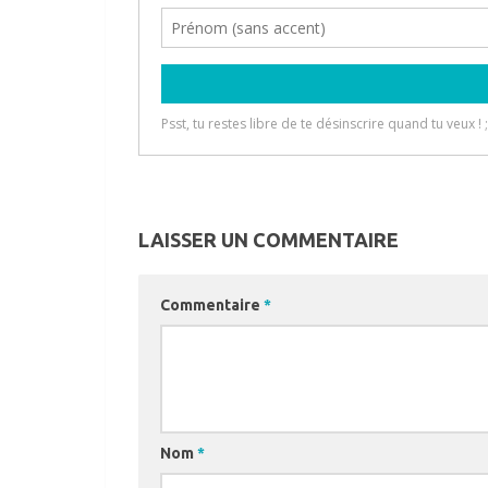
LAISSER UN COMMENTAIRE
Commentaire
*
Nom
*