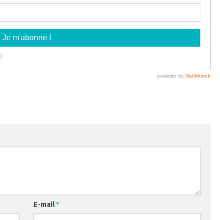
E-mail
*