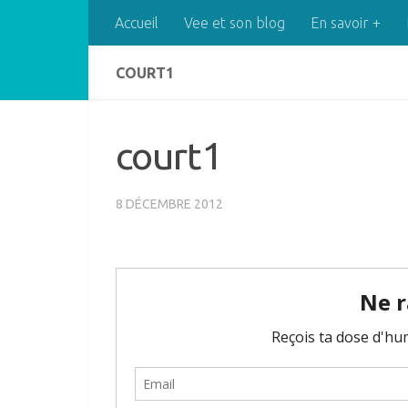
Accueil
Vee et son blog
En savoir +
Skip to content
COURT1
court1
8 DÉCEMBRE 2012