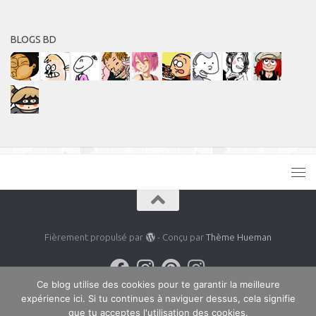
BLOGS BD
Fièrement propulsé par
- Conçu par
Thème Hueman
Ce blog utilise des cookies pour te garantir la meilleure
expérience ici. Si tu continues à naviguer dessus, cela signifie
que tu acceptes l'utilisation des cookies.