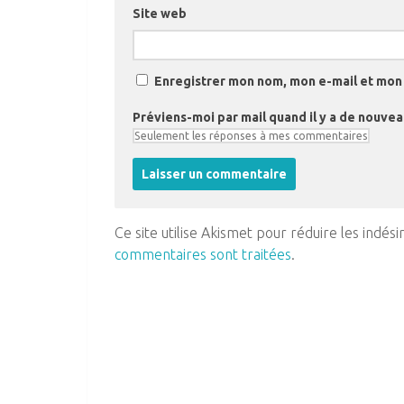
Site web
Enregistrer mon nom, mon e-mail et mon 
Préviens-moi par mail quand il y a de nouve
Ce site utilise Akismet pour réduire les indési
commentaires sont traitées
.