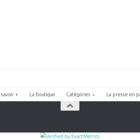
 savoir +
La boutique
Catégories
La presse en p
n