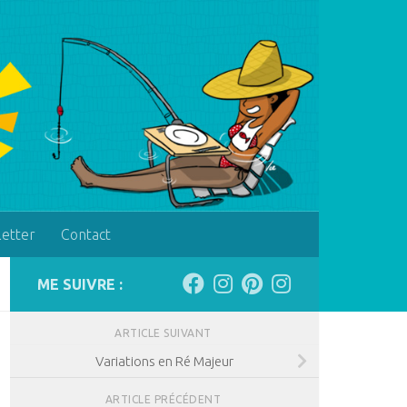
letter
Contact
ME SUIVRE :
ARTICLE SUIVANT
Variations en Ré Majeur
ARTICLE PRÉCÉDENT