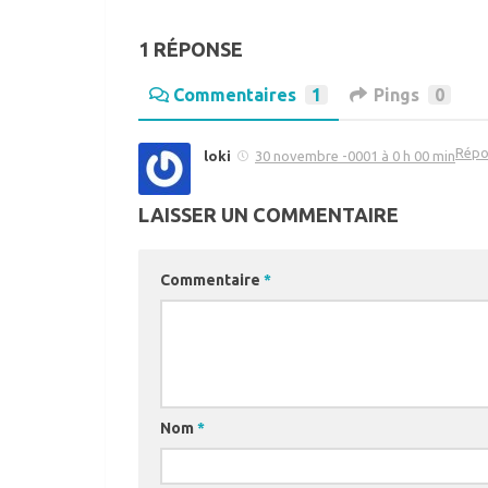
1 RÉPONSE
Commentaires
1
Pings
0
Répo
loki
30 novembre -0001 à 0 h 00 min
LAISSER UN COMMENTAIRE
Commentaire
*
Nom
*