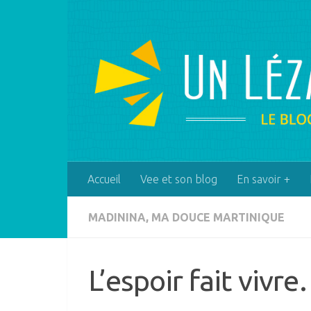
Skip to content
Accueil
Vee et son blog
En savoir +
MADININA, MA DOUCE MARTINIQUE
L’espoir fait vivr