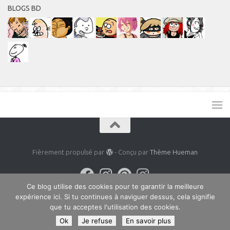
BLOGS BD
Fièrement propulsé par
- Conçu par
Thème Hueman
Ce blog utilise des cookies pour te garantir la meilleure
expérience ici. Si tu continues à naviguer dessus, cela signifie
que tu acceptes l'utilisation des cookies.
Ok
Je refuse
En savoir plus