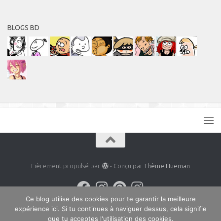
BLOGS BD
Fièrement propulsé par
- Conçu par
Thème Hueman
Ce blog utilise des cookies pour te garantir la meilleure
expérience ici. Si tu continues à naviguer dessus, cela signifie
que tu acceptes l'utilisation des cookies.