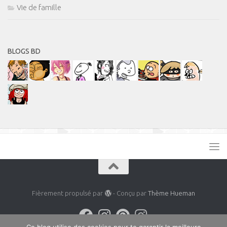
Vie de famille
BLOGS BD
Fièrement propulsé par
- Conçu par
Thème Hueman