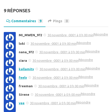
9 RÉPONSES
Commentaires
9
Pings
0
Répondre
MI_MWEN_972
30 novembre -0001 à 0 h 00 min
Répondre
loki
30 novembre -0001 à 0 h 00 min
Répondre
nana_972
30 novembre -0001 à 0 h 00 min
Répondre
ciara
30 novembre -0001 à 0 h 00 min
Répondre
kallamity
30 novembre -0001 à 0 h 00 min
Répondre
feely
30 novembre -0001 à 0 h 00 min
Répondre
freeman
30 novembre -0001 à 0 h 00 min
Répondre
Sirene
30 novembre -0001 à 0 h 00 min
Répondre
vee
30 novembre -0001 à 0 h 00 min