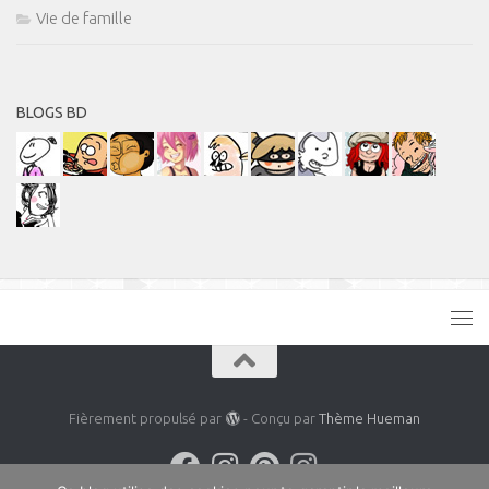
Vie de famille
BLOGS BD
Fièrement propulsé par
- Conçu par
Thème Hueman