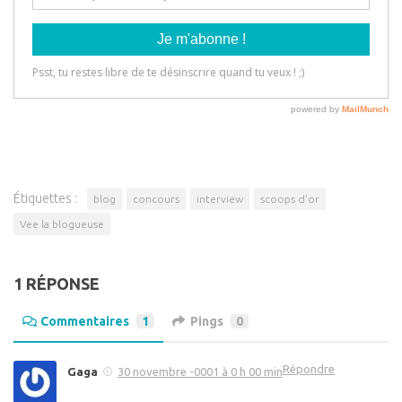
Étiquettes :
blog
concours
interview
scoops d'or
Vee la blogueuse
1 RÉPONSE
Commentaires
1
Pings
0
Répondre
Gaga
30 novembre -0001 à 0 h 00 min