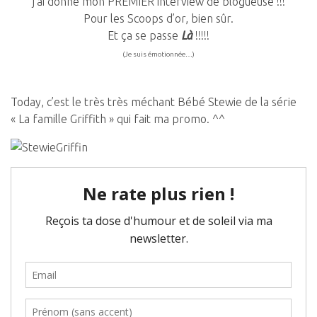
j’ai donné mon PREMIER interview de blogueuse !!!
Pour les Scoops d’or, bien sûr.
Et ça se passe
Là
!!!!!
(Je suis émotionnée…)
Today, c’est le très très méchant Bébé Stewie de la série
« La famille Griffith » qui fait ma promo. ^^