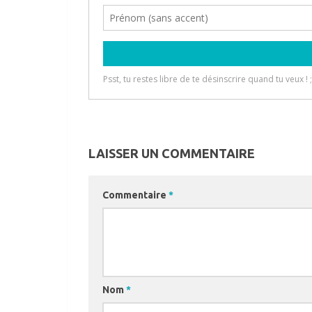
LAISSER UN COMMENTAIRE
Commentaire
*
Nom
*