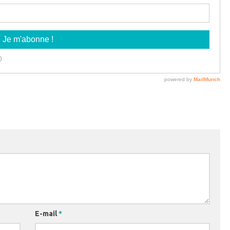
E-mail
*