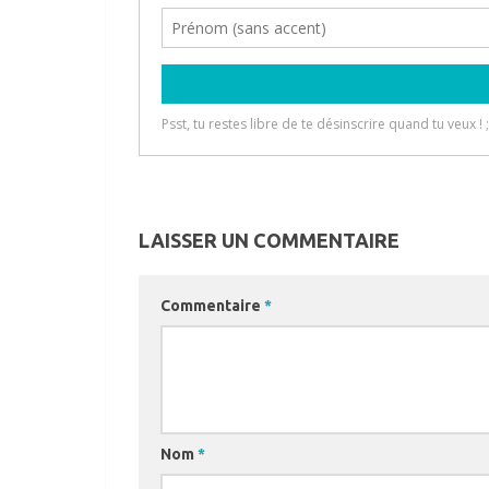
LAISSER UN COMMENTAIRE
Commentaire
*
Nom
*