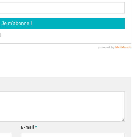
E-mail
*