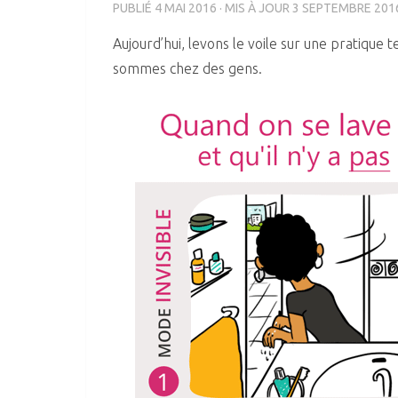
PUBLIÉ
4 MAI 2016
· MIS À JOUR
3 SEPTEMBRE 201
Aujourd’hui, levons le voile sur une pratiq
sommes chez des gens.