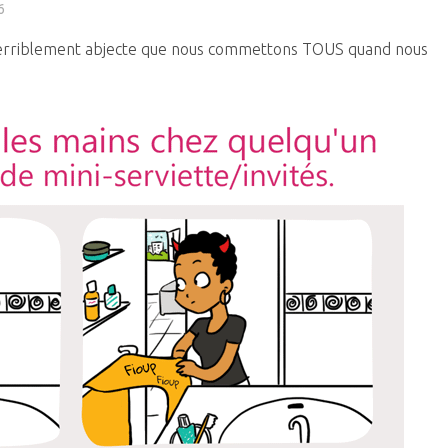
6
ue terriblement abjecte que nous commettons TOUS quand nous