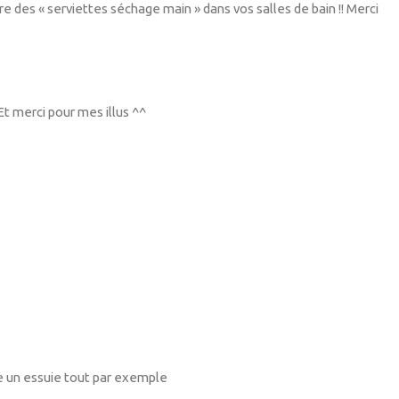
ettre des « serviettes séchage main » dans vos salles de bain !! Merci
t merci pour mes illus ^^
e un essuie tout par exemple