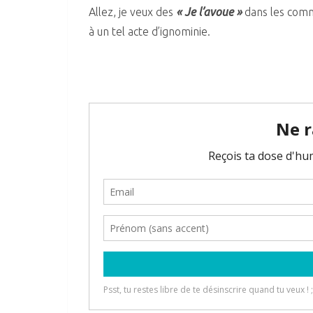
Allez, je veux des
« Je l’avoue »
dans les comme
à un tel acte d’ignominie.