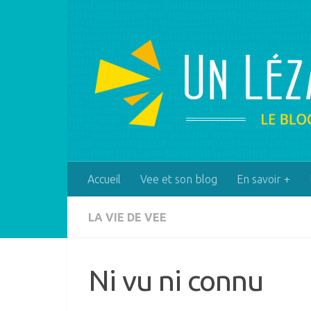
Skip to content
Accueil
Vee et son blog
En savoir +
LA VIE DE VEE
Ni vu ni connu