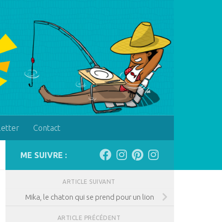
letter
Contact
ME SUIVRE :
ARTICLE SUIVANT
Mika, le chaton qui se prend pour un lion
ARTICLE PRÉCÉDENT