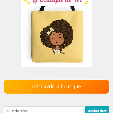
Découvrir la boutique
Rechercher :