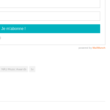
NRJ Music Awards
tv