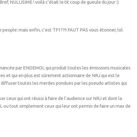
Bref, NULLISIME ! voilà c’était le tit coup de gueule du jour :)
e people: mais enfin, c’est TF1??!! FAUT PAS vous étonner, lol.
 financée par ENDEMOL qui produit toutes les émissions musicales
res et qui en plus est sûrement actionnaire de NRJ qui est le
r diffuser toutes les merdes pondues par les pseudo artistes qui
r ceux qui ont réussi à faire de l’audience sur NRJ et dont la
L ou tout simplement ceux qui leur ont permis de faire un max de