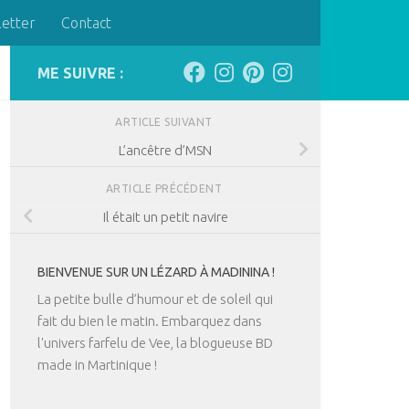
letter
Contact
ME SUIVRE :
ARTICLE SUIVANT
L’ancêtre d’MSN
ARTICLE PRÉCÉDENT
Il était un petit navire
BIENVENUE SUR UN LÉZARD À MADININA !
La petite bulle d’humour et de soleil qui
fait du bien le matin. Embarquez dans
l'univers farfelu de Vee, la blogueuse BD
made in Martinique !