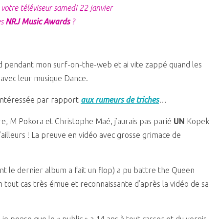
votre téléviseur samedi 22 janvier
es
NRJ Music Awards
?
ond pendant mon surf-on-the-web et ai vite zappé quand les
avec leur musique Dance.
s intéressée par rapport
aux rumeurs de triches
…
re, M Pokora et Christophe Maé, j’aurais pas parié
UN
Kopek
d’ailleurs ! La preuve en vidéo avec grosse grimace de
 le dernier album a fait un flop) a pu battre the Queen
 tout cas très émue et reconnaissante d’après la vidéo de sa