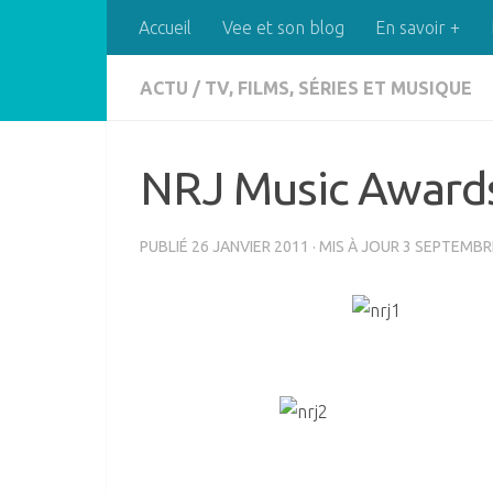
Accueil
Vee et son blog
En savoir +
Skip to content
ACTU
/
TV, FILMS, SÉRIES ET MUSIQUE
NRJ Music Award
PUBLIÉ
26 JANVIER 2011
· MIS À JOUR
3 SEPTEMBR