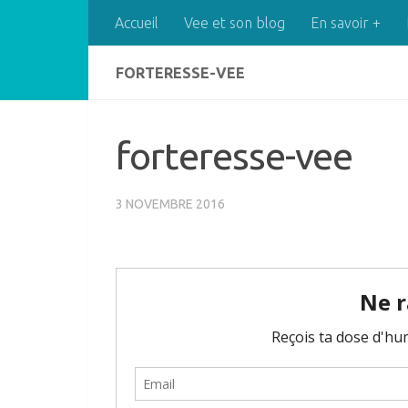
Accueil
Vee et son blog
En savoir +
Skip to content
FORTERESSE-VEE
forteresse-vee
3 NOVEMBRE 2016