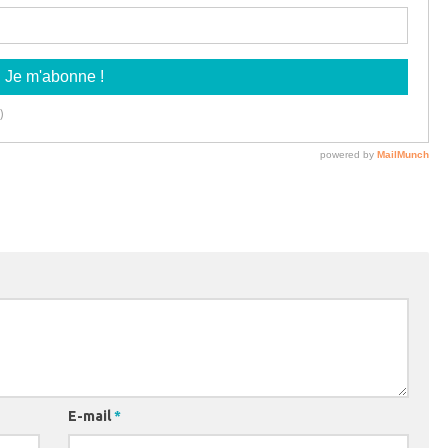
E-mail
*