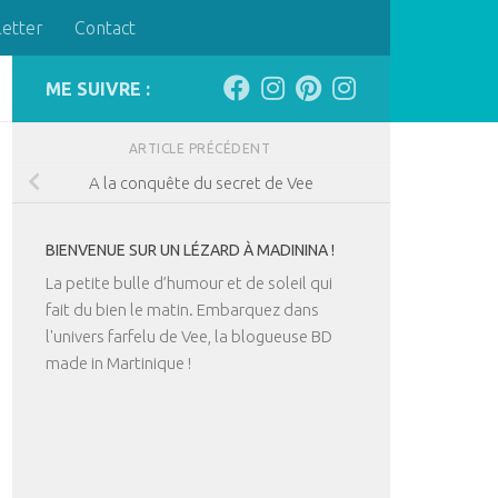
letter
Contact
ME SUIVRE :
ARTICLE PRÉCÉDENT
A la conquête du secret de Vee
BIENVENUE SUR UN LÉZARD À MADININA !
La petite bulle d’humour et de soleil qui
fait du bien le matin. Embarquez dans
l'univers farfelu de Vee, la blogueuse BD
made in Martinique !