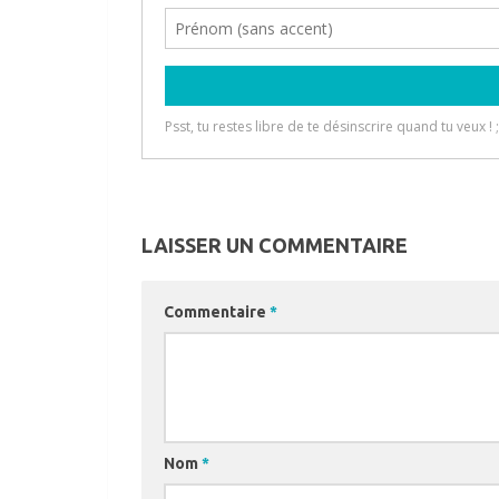
LAISSER UN COMMENTAIRE
Commentaire
*
Nom
*