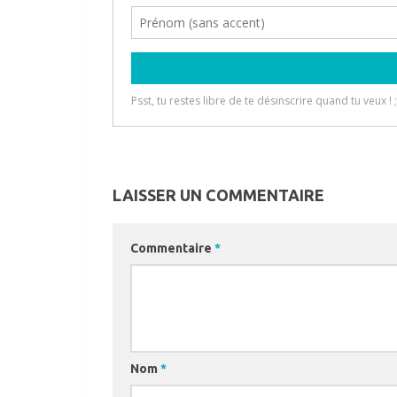
LAISSER UN COMMENTAIRE
Commentaire
*
Nom
*