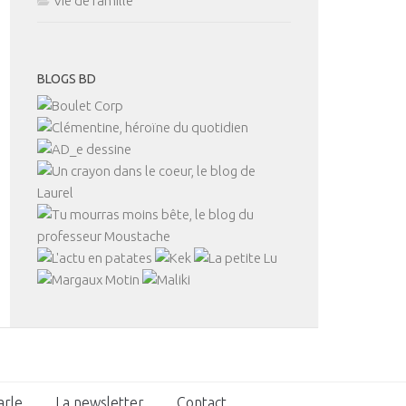
Vie de famille
BLOGS BD
arle
La newsletter
Contact