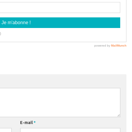
E-mail
*