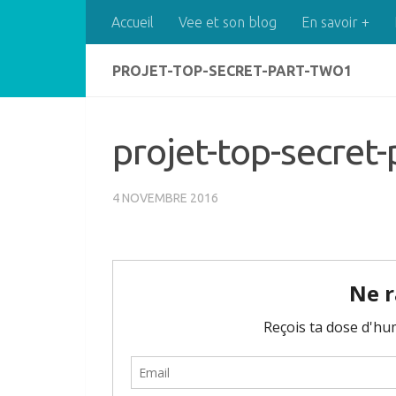
Accueil
Vee et son blog
En savoir +
Skip to content
PROJET-TOP-SECRET-PART-TWO1
projet-top-secret
4 NOVEMBRE 2016